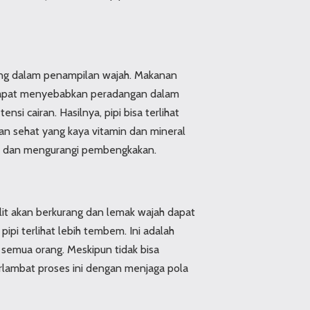
ing dalam penampilan wajah. Makanan
 dapat menyebabkan peradangan dalam
si cairan. Hasilnya, pipi bisa terlihat
nan sehat yang kaya vitamin dan mineral
t dan mengurangi pembengkakan.
kulit akan berkurang dan lemak wajah dapat
pi terlihat lebih tembem. Ini adalah
 semua orang. Meskipun tidak bisa
rlambat proses ini dengan menjaga pola