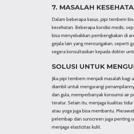
7. MASALAH KESEHAT
Dalam beberapa kasus, pipi tembem bis
kesehatan. Beberapa kondisi medis, sepert
bisa menyebabkan pembengkakan di area
gejala lain yang mencurigakan, seperti 
segera konsultasikan kepada dokter unt
SOLUSI UNTUK MENGU
Jika pipi tembem menjadi masalah bagi 
diambil untuk mengurangi penampilanny
dan gula, memperbanyak konsumsi air pu
teratur. Selain itu, menjaga kualitas ti
atau yoga juga bisa membantu. Merawat
pelembap dan sunscreen juga penting 
menjaga elasticitas kulit.