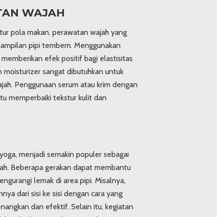
TAN WAJAH
tur pola makan, perawatan wajah yang
ampilan pipi tembem. Menggunakan
memberikan efek positif bagi elastisitas
an moisturizer sangat dibutuhkan untuk
jah. Penggunaan serum atau krim dengan
u memperbaiki tekstur kulit dan
e yoga, menjadi semakin populer sebagai
jah. Beberapa gerakan dapat membantu
urangi lemak di area pipi. Misalnya,
 dari sisi ke sisi dengan cara yang
angkan dan efektif. Selain itu, kegiatan