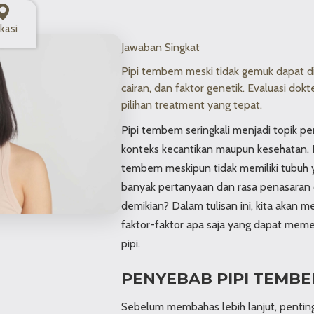
kasi
Jawaban Singkat
Pipi tembem meski tidak gemuk dapat dip
cairan, dan faktor genetik. Evaluasi 
pilihan treatment yang tepat.
Pipi tembem seringkali menjadi topik p
konteks kecantikan maupun kesehatan. 
tembem meskipun tidak memiliki tubuh
banyak pertanyaan dan rasa penasaran 
demikian? Dalam tulisan ini, kita aka
faktor-faktor apa saja yang dapat mem
pipi.
PENYEBAB PIPI TEMB
Sebelum membahas lebih lanjut, penti