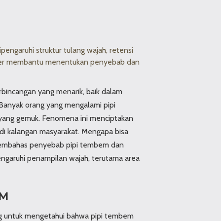
engaruhi struktur tulang wajah, retensi
dokter membantu menentukan penyebab dan
erbincangan yang menarik, baik dalam
Banyak orang yang mengalami pipi
 yang gemuk. Fenomena ini menciptakan
di kalangan masyarakat. Mengapa bisa
n membahas penyebab pipi tembem dan
engaruhi penampilan wajah, terutama area
EM
ng untuk mengetahui bahwa pipi tembem