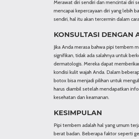
Merawat diri sendiri dan mencintai diri 
mencapai kepercayaan diri yang lebih ba
sendiri, hal itu akan tercermin dalam car
KONSULTASI DENGAN 
Jika Anda merasa bahwa pipi tembem 
signifikan, tidak ada salahnya untuk ber
dermatologis. Mereka dapat memberika
kondisi kulit wajah Anda. Dalam beberapa
botox bisa menjadi pilihan untuk mengu
harus diambil setelah mendapatkan in
kesehatan dan keamanan.
KESIMPULAN
Pipi tembem adalah hal yang umum terja
berat badan. Beberapa faktor seperti ge