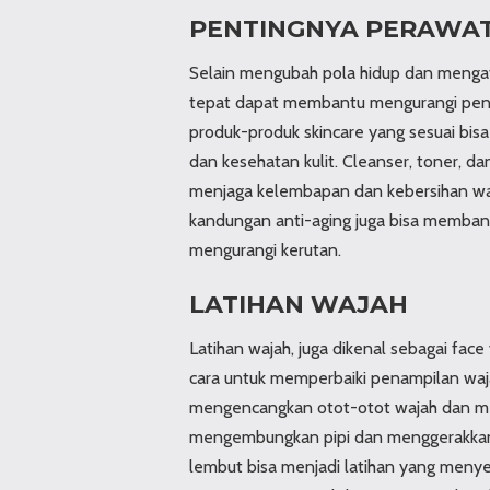
PENTINGNYA PERAWA
Selain mengubah pola hidup dan menga
tepat dapat membantu mengurangi pen
produk-produk skincare yang sesuai bisa 
dan kesehatan kulit. Cleanser, toner, d
menjaga kelembapan dan kebersihan wa
kandungan anti-aging juga bisa membant
mengurangi kerutan.
LATIHAN WAJAH
Latihan wajah, juga dikenal sebagai fac
cara untuk memperbaiki penampilan wa
mengencangkan otot-otot wajah dan meng
mengembungkan pipi dan menggerakkannya
lembut bisa menjadi latihan yang menyen