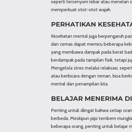
seperti tersenyum lebar atau menelan 
memperkuat otot-otot wajah.
PERHATIKAN KESEHAT
Kesehatan mental juga berpengaruh pada
dan cemas dapat memicu beberapa kebia
yang membawa dampak pada berat badan. 
berdampak pada tampilan fisik, tetapi j
Mengelola stres melalui relaksasi, sepe
atau berbicara dengan teman, bisa berko
mental dan penampilan kita.
BELAJAR MENERIMA DI
Penting untuk diingat bahwa setiap oran
berbeda. Meskipun pipi tembem mungkin
beberapa orang, penting untuk belajar m