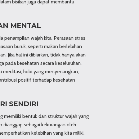
dalam bisikan juga dapat membantu
AN MENTAL
 penampilan wajah kita. Perasaan stres
saan buruk, seperti makan berlebihan
Jika hal ini dibiarkan, tidak hanya akan
uga pada kesehatan secara keseluruhan.
rti meditasi, hobi yang menyenangkan,
ntribusi positif terhadap kesehatan
RI SENDIRI
g memiliki bentuk dan struktur wajah yang
 dianggap sebagai kekurangan oleh
emperhatikan kelebihan yang kita miliki.