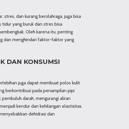
r, stres, dan kurang berolahraga, juga bisa
s tidur yang buruk dan stres bisa
embengkak. Oleh karena itu, penting
g dan menghindari faktor-faktor yang
OK DAN KONSUMSI
rlebihan juga dapat membuat polos kulit
ang berkontribusi pada penampilan pipi
pembuluh darah, mengurangi aliran
 menjadi kendur dan kehilangan elastisitas.
t menyebabkan dehidrasi dan