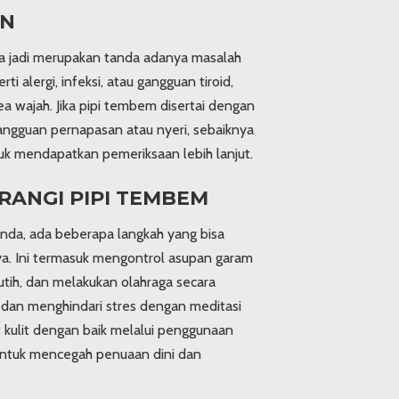
AN
a jadi merupakan tanda adanya masalah
i alergi, infeksi, atau gangguan tiroid,
 wajah. Jika pipi tembem disertai dengan
gangguan pernapasan atau nyeri, sebaiknya
uk mendapatkan pemeriksaan lebih lanjut.
RANGI PIPI TEMBEM
anda, ada beberapa langkah yang bisa
a. Ini termasuk mengontrol asupan garam
tih, dan melakukan olahraga secara
dur dan menghindari stres dengan meditasi
 kulit dengan baik melalui penggunaan
untuk mencegah penuaan dini dan