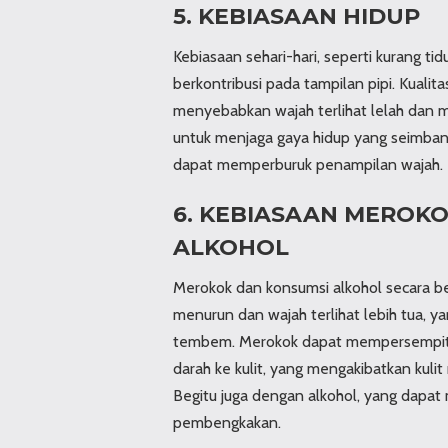
5. KEBIASAAN HIDUP
Kebiasaan sehari-hari, seperti kurang tidu
berkontribusi pada tampilan pipi. Kualita
menyebabkan wajah terlihat lelah dan m
untuk menjaga gaya hidup yang seimban
dapat memperburuk penampilan wajah.
6. KEBIASAAN MEROK
ALKOHOL
Merokok dan konsumsi alkohol secara be
menurun dan wajah terlihat lebih tua, y
tembem. Merokok dapat mempersempit 
darah ke kulit, yang mengakibatkan kulit
Begitu juga dengan alkohol, yang dapa
pembengkakan.