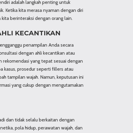
sendiri adalah langkah penting untuk
ik. Ketika kita merasa nyaman dengan diri
a kita berinteraksi dengan orang lain.
AHLI KECANTIKAN
mengganggu penampilan Anda secara
konsultasi dengan ahli kecantikan atau
n rekomendasi yang tepat sesuai dengan
 kasus, prosedur seperti fillers atau
bah tampilan wajah. Namun, keputusan ini
formasi yang cukup dengan mengutamakan
di dan tidak selalu berkaitan dengan
netika, pola hidup, perawatan wajah, dan