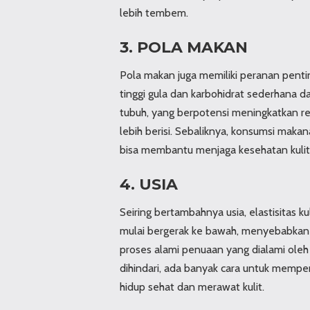
lebih tembem.
3. POLA MAKAN
Pola makan juga memiliki peranan pent
tinggi gula dan karbohidrat sederhana
tubuh, yang berpotensi meningkatkan reten
lebih berisi. Sebaliknya, konsumsi maka
bisa membantu menjaga kesehatan kuli
4. USIA
Seiring bertambahnya usia, elastisitas 
mulai bergerak ke bawah, menyebabkan pi
proses alami penuaan yang dialami oleh
dihindari, ada banyak cara untuk mempe
hidup sehat dan merawat kulit.