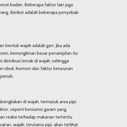
berat badan. Beberapa faktor lain juga
rang. Berikut adalah beberapa penyebab
n bentuk wajah adalah gen. Jika ada
mbem, kemungkinan besar penampilan itu
 distribusi lemak di wajah, sehingga
n ideal, hormon dan faktor keturunan
 penuh.
engkakan di wajah, termasuk area pipi.
aktor, seperti konsumsi garam yang
kan reaksi terhadap makanan tertentu.
iran, wajah, terutama pipi, akan terlihat