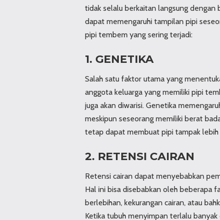
tidak selalu berkaitan langsung dengan 
dapat memengaruhi tampilan pipi seseo
pipi tembem yang sering terjadi:
1. GENETIKA
Salah satu faktor utama yang menentuka
anggota keluarga yang memiliki pipi te
juga akan diwarisi. Genetika memengaruhi
meskipun seseorang memiliki berat bada
tetap dapat membuat pipi tampak lebih
2. RETENSI CAIRAN
Retensi cairan dapat menyebabkan pemb
Hal ini bisa disebabkan oleh beberapa f
berlebihan, kekurangan cairan, atau bah
Ketika tubuh menyimpan terlalu banyak ca