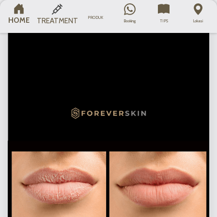
PRODUK
HOME
TREATMENT
Booking
TIPS
Lokasi