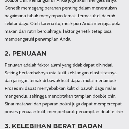
double chin, kemungkinan Anda juga akan mengalaminya.
Genetik memegang peranan penting dalam menentukan
bagaimana tubuh menyimpan lemak, termasuk di daerah
sekitar dagu. Oleh karena itu, meskipun Anda menjaga pola
makan dan rutin berolahraga, faktor genetik tetap bisa
mempengaruhi penampilan Anda.
2. PENUAAN
Penuaan adalah faktor alami yang tidak dapat dihindari.
Seiring bertambahnya usia, kulit kehilangan elastisitasnya
dan jaringan lemak di bawah kulit dapat mulai menumpuk.
Proses ini dapat menyebabkan kulit di bawah dagu mulai
mengendur, sehingga menciptakan tampilan double chin.
Sinar matahari dan paparan polusi juga dapat mempercepat
proses penuaan kulit, memperburuk penampilan double chin.
3. KELEBIHAN BERAT BADAN