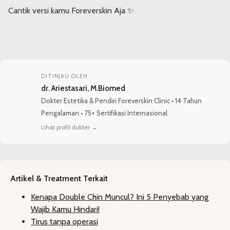
Cantik versi kamu Foreverskin Aja ✨
DITINJAU OLEH
dr. Ariestasari, M.Biomed
Dokter Estetika
&
Pendiri Foreverskin Clinic
•
14 Tahun
Pengalaman
•
75+ Sertifikasi Internasional
Lihat profil dokter
→
Artikel & Treatment Terkait
Kenapa Double Chin Muncul? Ini 5 Penyebab yang
Wajib Kamu Hindari!
Tirus tanpa operasi