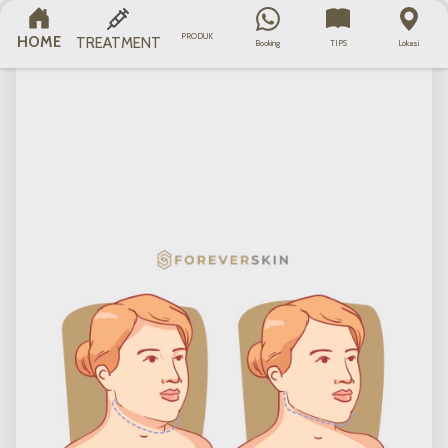
PRODUK
HOME
TREATMENT
Booking
TIPS
Lokasi