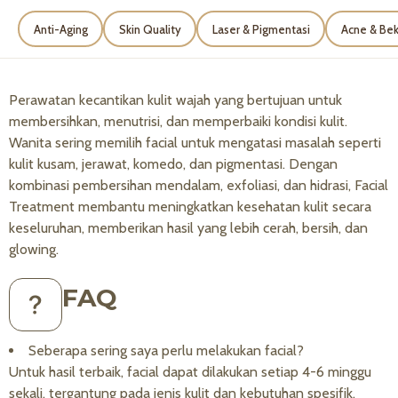
Anti-Aging
Skin Quality
Laser & Pigmentasi
Acne & Bek
Perawatan kecantikan kulit wajah yang bertujuan untuk
membersihkan, menutrisi, dan memperbaiki kondisi kulit.
Wanita sering memilih facial untuk mengatasi masalah seperti
kulit kusam, jerawat, komedo, dan pigmentasi. Dengan
kombinasi pembersihan mendalam, exfoliasi, dan hidrasi, Facial
Treatment membantu meningkatkan kesehatan kulit secara
keseluruhan, memberikan hasil yang lebih cerah, bersih, dan
glowing.
FAQ
Seberapa sering saya perlu melakukan facial?
Untuk hasil terbaik, facial dapat dilakukan setiap 4-6 minggu
sekali, tergantung pada jenis kulit dan kebutuhan spesifik.