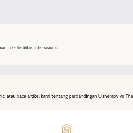
aman
•
75+ Sertifikasi Internasional
nic
, atau baca artikel kami tentang
perbandingan Ultherapy vs Th