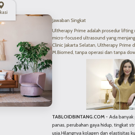
kasi
Jawaban Singkat
Ultherapy Prime adalah prosedur lifti
micro-focused ultrasound yang menjangk
Clinic Jakarta Selatan, Ultherapy Prime d
M.Biomed, tanpa operasi dan tanpa do
TABLOIDBINTANG.COM
- Ada banyak 
panas, perubahan gaya hidup, tingkat st
usia.Hilangnya kolagen dan elastisitas 