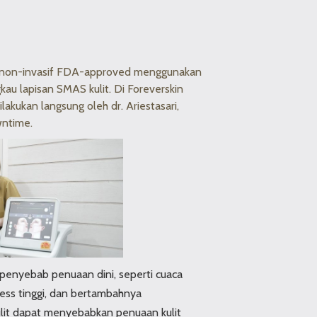
ng non-invasif FDA-approved menggunakan
au lapisan SMAS kulit. Di Foreverskin
ilakukan langsung oleh dr. Ariestasari,
wntime.
penyebab penuaan dini, seperti cuaca
ress tinggi, dan bertambahnya
kulit dapat menyebabkan penuaan kulit