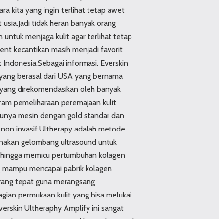
ara kita yang ingin terlihat tetap awet
usia.Jadi tidak heran banyak orang
 untuk menjaga kulit agar terlihat tetap
ent kecantikan masih menjadi favorit
 Indonesia.Sebagai informasi, Everskin
ih yang berasal dari USA yang bernama
 yang direkomendasikan oleh banyak
gram pemeliharaan peremajaan kulit
tunya mesin dengan gold standar dan
non invasif.Ultherapy adalah metode
nakan gelombang ultrasound untuk
ehingga memicu pertumbuhan kolagen
g mampu mencapai pabrik kolagen
 yang tepat guna merangsang
ian permukaan kulit yang bisa melukai
rskin Ultheraphy Amplify ini sangat