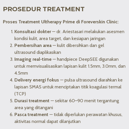
PROSEDUR TREATMENT
Proses Treatment Ultherapy Prime di Foreverskin Clinic:
Konsultasi dokter
— dr. Ariestasari melakukan asesmen
kondisi kulit, area target, dan kesiapan jaringan
Pembersihan area
— kulit dibersihkan dan gel
ultrasound diaplikasikan
Imaging real-time
— handpiece DeepSEE digunakan
untuk memvisualisasikan lapisan kulit 1.5mm, 3.0mm, dan
4.5mm
Delivery energi fokus
— pulsa ultrasound diarahkan ke
lapisan SMAS untuk menciptakan titik koagulasi termal
(TCP)
Durasi treatment
— sekitar 60–90 menit tergantung
area yang ditangani
Pasca treatment
— tidak diperlukan perawatan khusus,
aktivitas normal dapat dilanjutkan