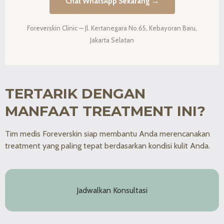
Chat WhatsApp Sekarang →
Foreverskin Clinic — Jl. Kertanegara No.65, Kebayoran Baru,
Jakarta Selatan
TERTARIK DENGAN
MANFAAT TREATMENT INI?
Tim medis Foreverskin siap membantu Anda merencanakan
treatment yang paling tepat berdasarkan kondisi kulit Anda.
Jadwalkan Konsultasi