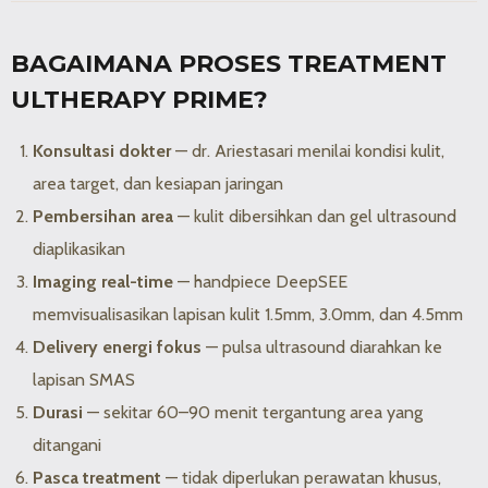
BAGAIMANA PROSES TREATMENT
ULTHERAPY PRIME?
Konsultasi dokter
— dr. Ariestasari menilai kondisi kulit,
area target, dan kesiapan jaringan
Pembersihan area
— kulit dibersihkan dan gel ultrasound
diaplikasikan
Imaging real-time
— handpiece DeepSEE
memvisualisasikan lapisan kulit 1.5mm, 3.0mm, dan 4.5mm
Delivery energi fokus
— pulsa ultrasound diarahkan ke
lapisan SMAS
Durasi
— sekitar 60–90 menit tergantung area yang
ditangani
Pasca treatment
— tidak diperlukan perawatan khusus,