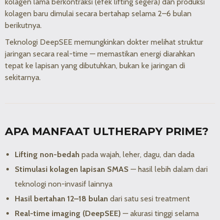
kolagen lama berkontraksi (efek lifting segera) dan produksi
kolagen baru dimulai secara bertahap selama 2–6 bulan
berikutnya.
Teknologi DeepSEE memungkinkan dokter melihat struktur
jaringan secara real-time — memastikan energi diarahkan
tepat ke lapisan yang dibutuhkan, bukan ke jaringan di
sekitarnya.
APA MANFAAT ULTHERAPY PRIME?
Lifting non-bedah
pada wajah, leher, dagu, dan dada
Stimulasi kolagen lapisan SMAS
— hasil lebih dalam dari
teknologi non-invasif lainnya
Hasil bertahan 12–18 bulan
dari satu sesi treatment
Real-time imaging (DeepSEE)
— akurasi tinggi selama