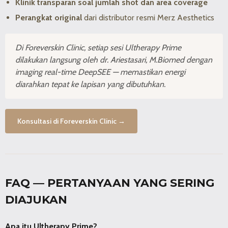
Klinik transparan soal jumlah shot dan area coverage
Perangkat original
dari distributor resmi Merz Aesthetics
Di Foreverskin Clinic, setiap sesi Ultherapy Prime
dilakukan langsung oleh dr. Ariestasari, M.Biomed dengan
imaging real-time DeepSEE — memastikan energi
diarahkan tepat ke lapisan yang dibutuhkan.
Konsultasi di Foreverskin Clinic →
FAQ — PERTANYAAN YANG SERING
DIAJUKAN
Apa itu Ultherapy Prime?