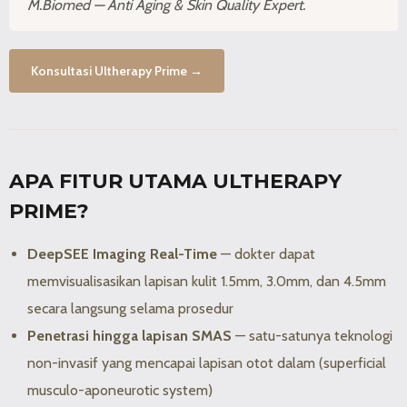
M.Biomed — Anti Aging & Skin Quality Expert.
Konsultasi Ultherapy Prime →
APA FITUR UTAMA ULTHERAPY
PRIME?
DeepSEE Imaging Real-Time
— dokter dapat
memvisualisasikan lapisan kulit 1.5mm, 3.0mm, dan 4.5mm
secara langsung selama prosedur
Penetrasi hingga lapisan SMAS
— satu-satunya teknologi
non-invasif yang mencapai lapisan otot dalam (superficial
musculo-aponeurotic system)