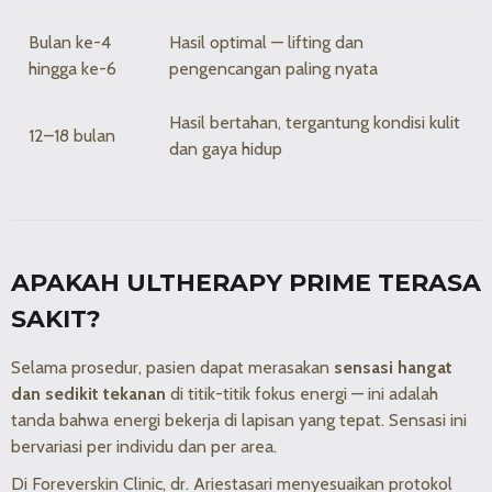
Bulan ke-4
Hasil optimal — lifting dan
hingga ke-6
pengencangan paling nyata
Hasil bertahan, tergantung kondisi kulit
12–18 bulan
dan gaya hidup
APAKAH ULTHERAPY PRIME TERASA
SAKIT?
Selama prosedur, pasien dapat merasakan
sensasi hangat
dan sedikit tekanan
di titik-titik fokus energi — ini adalah
tanda bahwa energi bekerja di lapisan yang tepat. Sensasi ini
bervariasi per individu dan per area.
Di Foreverskin Clinic, dr. Ariestasari menyesuaikan protokol