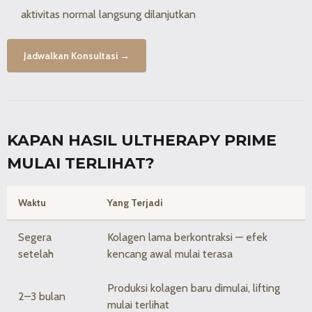
aktivitas normal langsung dilanjutkan
Jadwalkan Konsultasi →
KAPAN HASIL ULTHERAPY PRIME
MULAI TERLIHAT?
Waktu
Yang Terjadi
Segera
Kolagen lama berkontraksi — efek
setelah
kencang awal mulai terasa
Produksi kolagen baru dimulai, lifting
2–3 bulan
mulai terlihat