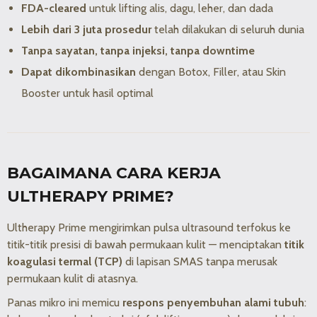
FDA-cleared
untuk lifting alis, dagu, leher, dan dada
Lebih dari 3 juta prosedur
telah dilakukan di seluruh dunia
Tanpa sayatan, tanpa injeksi, tanpa downtime
Dapat dikombinasikan
dengan Botox, Filler, atau Skin
Booster untuk hasil optimal
BAGAIMANA CARA KERJA
ULTHERAPY PRIME?
Ultherapy Prime mengirimkan pulsa ultrasound terfokus ke
titik-titik presisi di bawah permukaan kulit — menciptakan
titik
koagulasi termal (TCP)
di lapisan SMAS tanpa merusak
permukaan kulit di atasnya.
Panas mikro ini memicu
respons penyembuhan alami tubuh
: