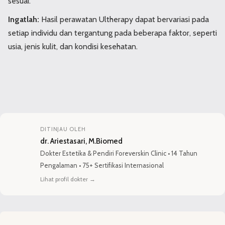
sesuai.
Ingatlah:
Hasil perawatan Ultherapy dapat bervariasi pada
setiap individu dan tergantung pada beberapa faktor, seperti
usia, jenis kulit, dan kondisi kesehatan.
DITINJAU OLEH
dr. Ariestasari, M.Biomed
Dokter Estetika
&
Pendiri Foreverskin Clinic
•
14 Tahun
Pengalaman
•
75+ Sertifikasi Internasional
Lihat profil dokter
→