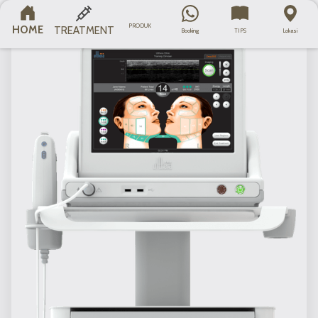
PRODUK
HOME
TREATMENT
Booking
TIPS
Lokasi