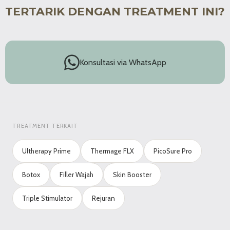
TERTARIK DENGAN TREATMENT INI?
Konsultasi via WhatsApp
TREATMENT TERKAIT
Ultherapy Prime
Thermage FLX
PicoSure Pro
Botox
Filler Wajah
Skin Booster
Triple Stimulator
Rejuran