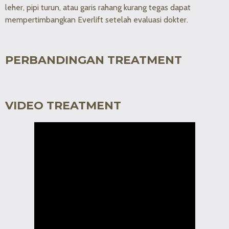
leher, pipi turun, atau garis rahang kurang tegas dapat
mempertimbangkan Everlift setelah evaluasi dokter.
PERBANDINGAN TREATMENT
VIDEO TREATMENT