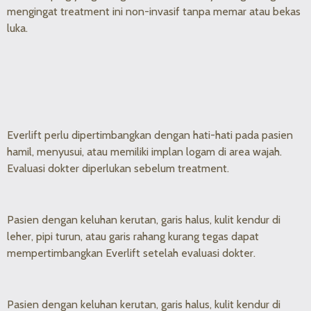
mengingat treatment ini non-invasif tanpa memar atau bekas
luka.
Everlift perlu dipertimbangkan dengan hati-hati pada pasien
hamil, menyusui, atau memiliki implan logam di area wajah.
Evaluasi dokter diperlukan sebelum treatment.
Pasien dengan keluhan kerutan, garis halus, kulit kendur di
leher, pipi turun, atau garis rahang kurang tegas dapat
mempertimbangkan Everlift setelah evaluasi dokter.
Pasien dengan keluhan kerutan, garis halus, kulit kendur di