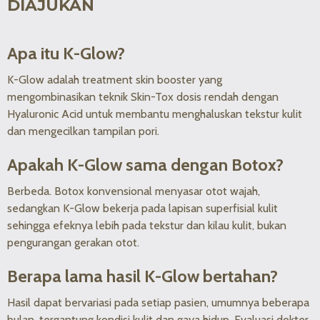
DIAJUKAN
Apa itu K-Glow?
K-Glow adalah treatment skin booster yang
mengombinasikan teknik Skin-Tox dosis rendah dengan
Hyaluronic Acid untuk membantu menghaluskan tekstur kulit
dan mengecilkan tampilan pori.
Apakah K-Glow sama dengan Botox?
Berbeda. Botox konvensional menyasar otot wajah,
sedangkan K-Glow bekerja pada lapisan superfisial kulit
sehingga efeknya lebih pada tekstur dan kilau kulit, bukan
pengurangan gerakan otot.
Berapa lama hasil K-Glow bertahan?
Hasil dapat bervariasi pada setiap pasien, umumnya beberapa
bulan, tergantung kondisi kulit dan gaya hidup. Evaluasi dokter