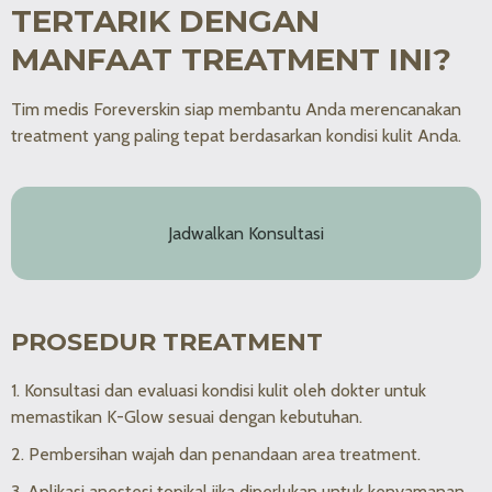
TERTARIK DENGAN
MANFAAT TREATMENT INI?
Tim medis Foreverskin siap membantu Anda merencanakan
treatment yang paling tepat berdasarkan kondisi kulit Anda.
Jadwalkan Konsultasi
PROSEDUR TREATMENT
1. Konsultasi dan evaluasi kondisi kulit oleh dokter untuk
memastikan K-Glow sesuai dengan kebutuhan.
2. Pembersihan wajah dan penandaan area treatment.
3. Aplikasi anestesi topikal jika diperlukan untuk kenyamanan