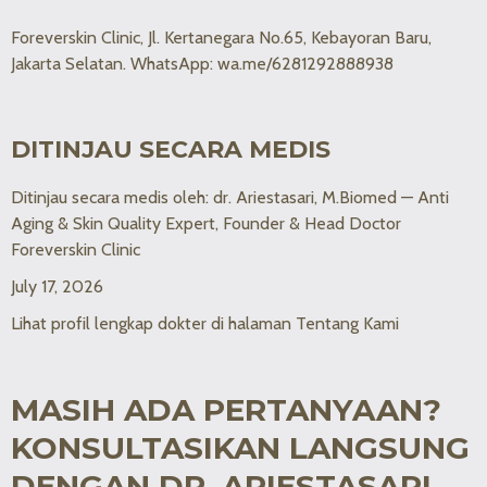
Foreverskin Clinic, Jl. Kertanegara No.65, Kebayoran Baru,
Jakarta Selatan. WhatsApp: wa.me/6281292888938
DITINJAU SECARA MEDIS
Ditinjau secara medis oleh: dr. Ariestasari, M.Biomed — Anti
Aging & Skin Quality Expert, Founder & Head Doctor
Foreverskin Clinic
July 17, 2026
Lihat profil lengkap dokter di halaman Tentang Kami
MASIH ADA PERTANYAAN?
KONSULTASIKAN LANGSUNG
DENGAN DR. ARIESTASARI