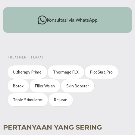
Konsultasi via WhatsApp
TREATMENT TERKAIT
Ultherapy Prime
Thermage FLX
PicoSure Pro
Botox
Filler Wajah
Skin Booster
Triple Stimulator
Rejuran
PERTANYAAN YANG SERING