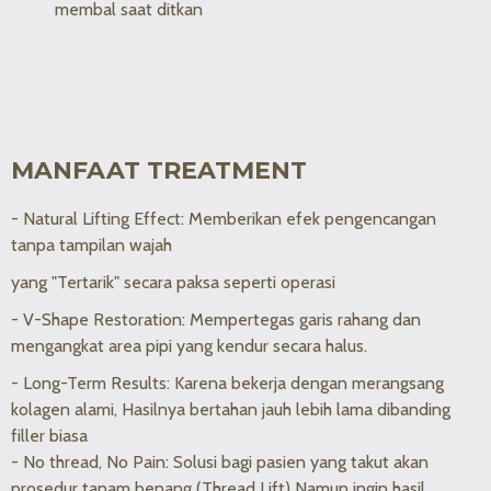
membal saat ditkan
MANFAAT TREATMENT
- Natural Lifting Effect: Memberikan efek pengencangan
tanpa tampilan wajah
yang "Tertarik" secara paksa seperti operasi
- V-Shape Restoration: Mempertegas garis rahang dan
mengangkat area pipi yang kendur secara halus.
- Long-Term Results: Karena bekerja dengan merangsang
kolagen alami, Hasilnya bertahan jauh lebih lama dibanding
filler biasa
- No thread, No Pain: Solusi bagi pasien yang takut akan
prosedur tanam benang (Thread Lift) Namun ingin hasil