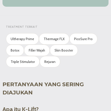
TREATMENT TERKAIT
Ultherapy Prime
Thermage FLX
PicoSure Pro
Botox
Filler Wajah
Skin Booster
Triple Stimulator
Rejuran
PERTANYAAN YANG SERING
DIAJUKAN
Apa itu K-Lift?